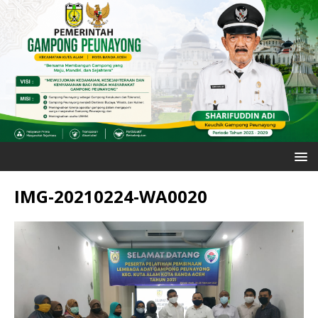
IMG-20210224-WA0020