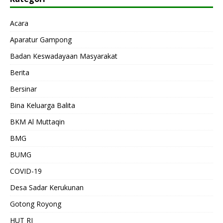
Acara
Aparatur Gampong
Badan Keswadayaan Masyarakat
Berita
Bersinar
Bina Keluarga Balita
BKM Al Muttaqin
BMG
BUMG
COVID-19
Desa Sadar Kerukunan
Gotong Royong
HUT RI