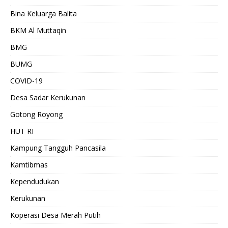
Bina Keluarga Balita
BKM Al Muttaqin
BMG
BUMG
COVID-19
Desa Sadar Kerukunan
Gotong Royong
HUT RI
Kampung Tangguh Pancasila
Kamtibmas
Kependudukan
Kerukunan
Koperasi Desa Merah Putih