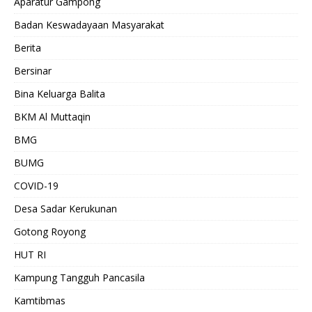
Aparatur Gampong
Badan Keswadayaan Masyarakat
Berita
Bersinar
Bina Keluarga Balita
BKM Al Muttaqin
BMG
BUMG
COVID-19
Desa Sadar Kerukunan
Gotong Royong
HUT RI
Kampung Tangguh Pancasila
Kamtibmas