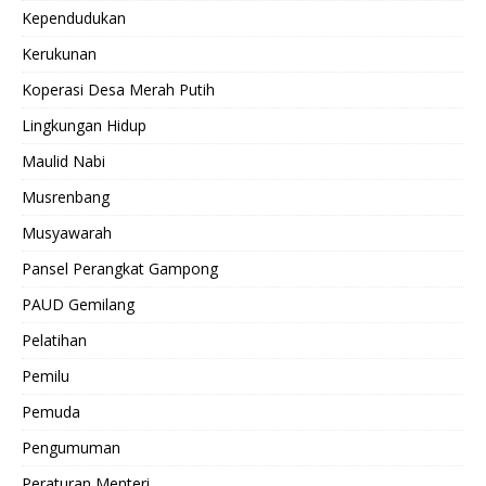
Kependudukan
Kerukunan
Koperasi Desa Merah Putih
Lingkungan Hidup
Maulid Nabi
Musrenbang
Musyawarah
Pansel Perangkat Gampong
PAUD Gemilang
Pelatihan
Pemilu
Pemuda
Pengumuman
Peraturan Menteri