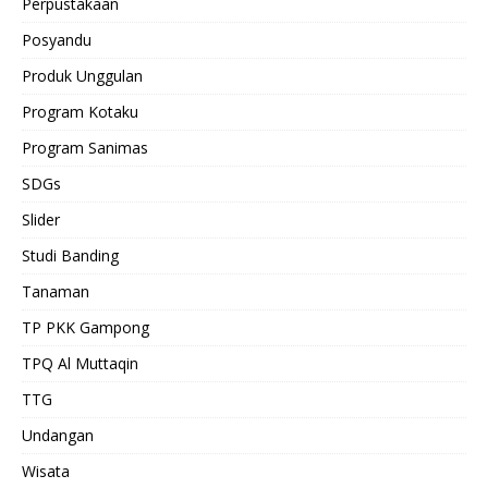
Perpustakaan
Posyandu
Produk Unggulan
Program Kotaku
Program Sanimas
SDGs
Slider
Studi Banding
Tanaman
TP PKK Gampong
TPQ Al Muttaqin
TTG
Undangan
Wisata