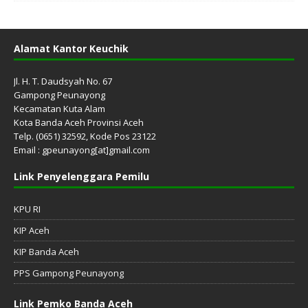
Alamat Kantor Keuchik
Jl. H. T. Daudsyah No. 67
Gampong Peunayong
Kecamatan Kuta Alam
Kota Banda Aceh Provinsi Aceh
Telp. (0651) 32592, Kode Pos 23122
Email : gpeunayong[at]gmail.com
Link Penyelenggara Pemilu
KPU RI
KIP Aceh
KIP Banda Aceh
PPS Gampong Peunayong
Link Pemko Banda Aceh