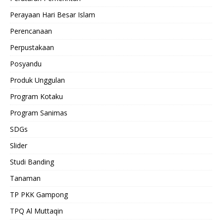
Perayaan Hari Besar Islam
Perencanaan
Perpustakaan
Posyandu
Produk Unggulan
Program Kotaku
Program Sanimas
SDGs
Slider
Studi Banding
Tanaman
TP PKK Gampong
TPQ Al Muttaqin