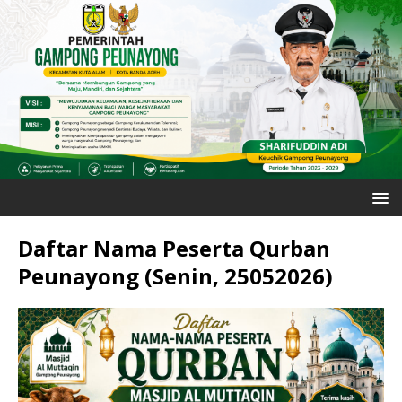
Daftar Nama Peserta Qurban
Peunayong (Senin, 25052026)