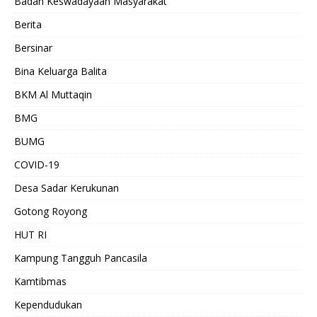
Badan Keswadayaan Masyarakat
Berita
Bersinar
Bina Keluarga Balita
BKM Al Muttaqin
BMG
BUMG
COVID-19
Desa Sadar Kerukunan
Gotong Royong
HUT RI
Kampung Tangguh Pancasila
Kamtibmas
Kependudukan