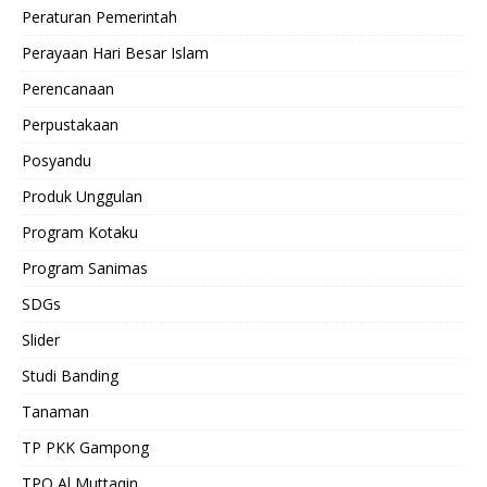
Peraturan Pemerintah
Perayaan Hari Besar Islam
Perencanaan
Perpustakaan
Posyandu
Produk Unggulan
Program Kotaku
Program Sanimas
SDGs
Slider
Studi Banding
Tanaman
TP PKK Gampong
TPQ Al Muttaqin