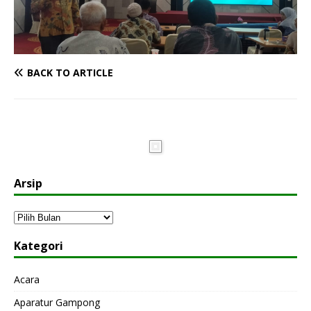
BACK TO ARTICLE
Arsip
Kategori
Acara
Aparatur Gampong