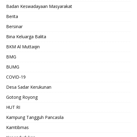
Badan Keswadayaan Masyarakat
Berita
Bersinar
Bina Keluarga Balita
BKM Al Muttaqin
BMG
BUMG
COVID-19
Desa Sadar Kerukunan
Gotong Royong
HUT RI
Kampung Tangguh Pancasila
Kamtibmas