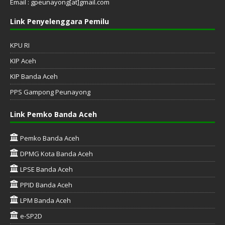
Email : gpeunayong[at]gmail.com
Link Penyelenggara Pemilu
KPU RI
KIP Aceh
KIP Banda Aceh
PPS Gampong Peunayong
Link Pemko Banda Aceh
Pemko Banda Aceh
DPMG Kota Banda Aceh
LPSE Banda Aceh
PPID Banda Aceh
LPM Banda Aceh
e-SP2D