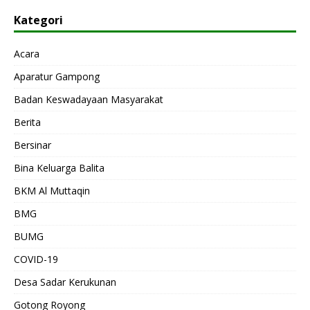
Kategori
Acara
Aparatur Gampong
Badan Keswadayaan Masyarakat
Berita
Bersinar
Bina Keluarga Balita
BKM Al Muttaqin
BMG
BUMG
COVID-19
Desa Sadar Kerukunan
Gotong Royong