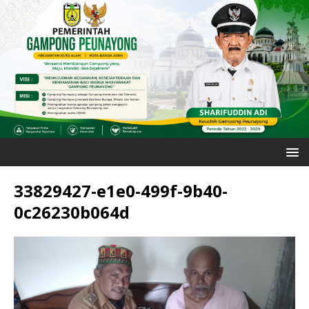
33829427-e1e0-499f-9b40-
0c26230b064d