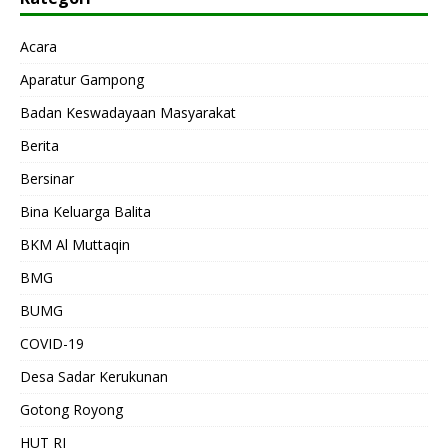
Acara
Aparatur Gampong
Badan Keswadayaan Masyarakat
Berita
Bersinar
Bina Keluarga Balita
BKM Al Muttaqin
BMG
BUMG
COVID-19
Desa Sadar Kerukunan
Gotong Royong
HUT RI