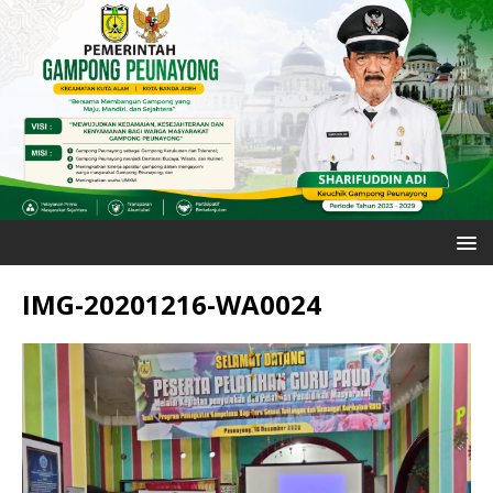
IMG-20201216-WA0024