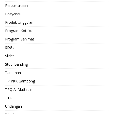
Perpustakaan
Posyandu
Produk Unggulan
Program Kotaku
Program Sanimas
SDGs
Slider
Studi Banding
Tanaman
TP PKK Gampong
TPQ Al Muttaqin
TTG
Undangan