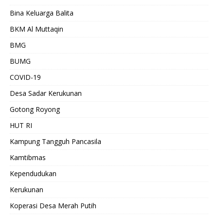
Bina Keluarga Balita
BKM Al Muttaqin
BMG
BUMG
COVID-19
Desa Sadar Kerukunan
Gotong Royong
HUT RI
Kampung Tangguh Pancasila
Kamtibmas
Kependudukan
Kerukunan
Koperasi Desa Merah Putih