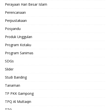
Perayaan Hari Besar Islam
Perencanaan
Perpustakaan
Posyandu
Produk Unggulan
Program Kotaku
Program Sanimas
SDGs
Slider
Studi Banding
Tanaman
TP PKK Gampong
TPQ Al Muttaqin
TTG