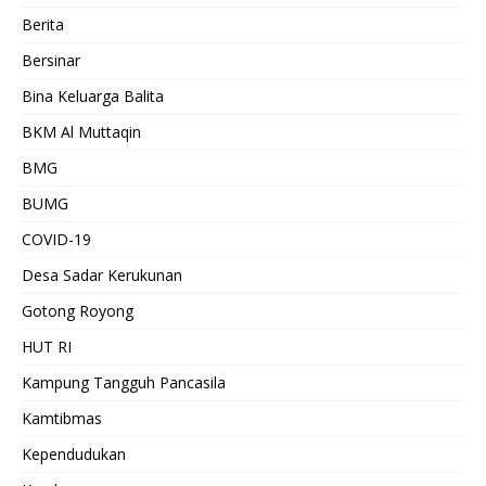
Berita
Bersinar
Bina Keluarga Balita
BKM Al Muttaqin
BMG
BUMG
COVID-19
Desa Sadar Kerukunan
Gotong Royong
HUT RI
Kampung Tangguh Pancasila
Kamtibmas
Kependudukan