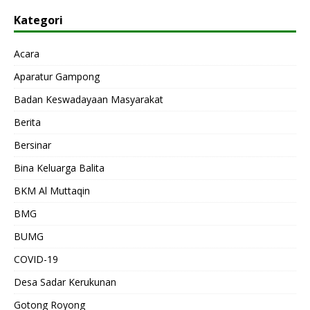
Kategori
Acara
Aparatur Gampong
Badan Keswadayaan Masyarakat
Berita
Bersinar
Bina Keluarga Balita
BKM Al Muttaqin
BMG
BUMG
COVID-19
Desa Sadar Kerukunan
Gotong Royong