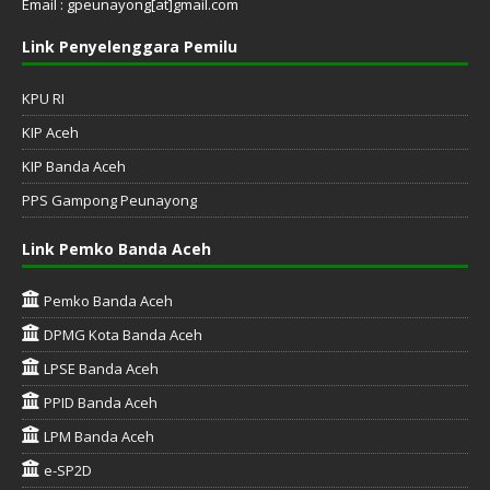
Email : gpeunayong[at]gmail.com
Link Penyelenggara Pemilu
KPU RI
KIP Aceh
KIP Banda Aceh
PPS Gampong Peunayong
Link Pemko Banda Aceh
Pemko Banda Aceh
DPMG Kota Banda Aceh
LPSE Banda Aceh
PPID Banda Aceh
LPM Banda Aceh
e-SP2D