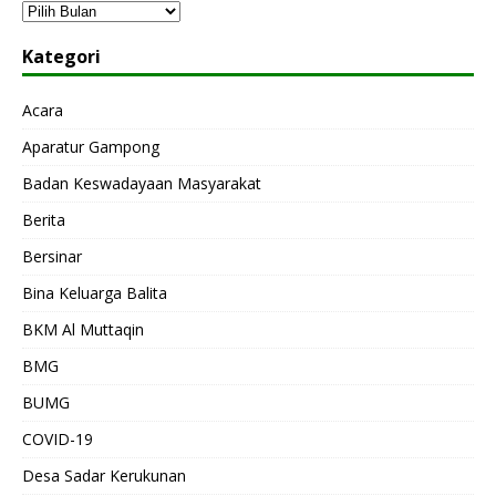
Kategori
Acara
Aparatur Gampong
Badan Keswadayaan Masyarakat
Berita
Bersinar
Bina Keluarga Balita
BKM Al Muttaqin
BMG
BUMG
COVID-19
Desa Sadar Kerukunan