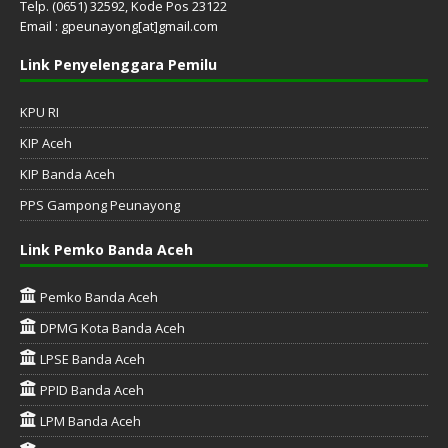
Telp. (0651) 32592, Kode Pos 23122
Email : gpeunayong[at]gmail.com
Link Penyelenggara Pemilu
KPU RI
KIP Aceh
KIP Banda Aceh
PPS Gampong Peunayong
Link Pemko Banda Aceh
Pemko Banda Aceh
DPMG Kota Banda Aceh
LPSE Banda Aceh
PPID Banda Aceh
LPM Banda Aceh