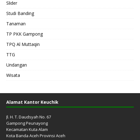
Slider
Studi Banding
Tanaman
TP PKK Gampong
TPQ Al Muttaqin
TTG
Undangan
Wisata
Alamat Kantor Keuchik
Jl. H. T. Daudsyah No. 67
Gampong Peunayong
Kecamatan Kuta Alam
Kota Banda Aceh Provinsi Aceh