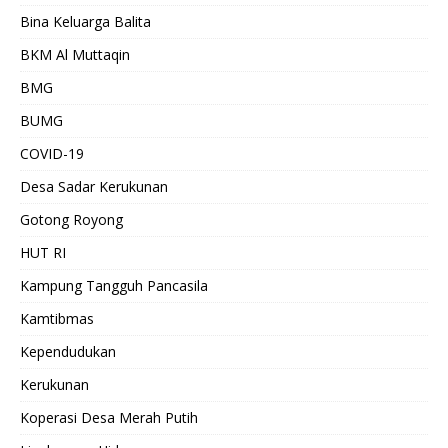
Bina Keluarga Balita
BKM Al Muttaqin
BMG
BUMG
COVID-19
Desa Sadar Kerukunan
Gotong Royong
HUT RI
Kampung Tangguh Pancasila
Kamtibmas
Kependudukan
Kerukunan
Koperasi Desa Merah Putih