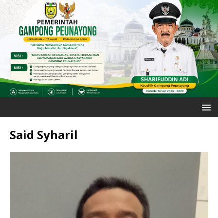
Said Syharil