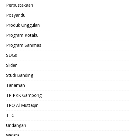
Perpustakaan
Posyandu
Produk Unggulan
Program Kotaku
Program Sanimas
SDGs
Slider
Studi Banding
Tanaman
TP PKK Gampong
TPQ Al Muttaqin
TTG
Undangan
Wisata