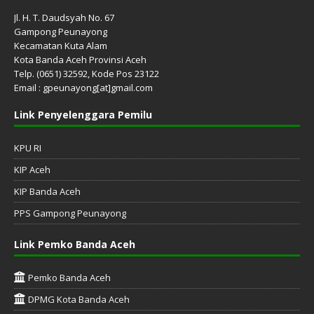
Jl. H. T. Daudsyah No. 67
Gampong Peunayong
Kecamatan Kuta Alam
Kota Banda Aceh Provinsi Aceh
Telp. (0651) 32592, Kode Pos 23122
Email : gpeunayong[at]gmail.com
Link Penyelenggara Pemilu
KPU RI
KIP Aceh
KIP Banda Aceh
PPS Gampong Peunayong
Link Pemko Banda Aceh
Pemko Banda Aceh
DPMG Kota Banda Aceh