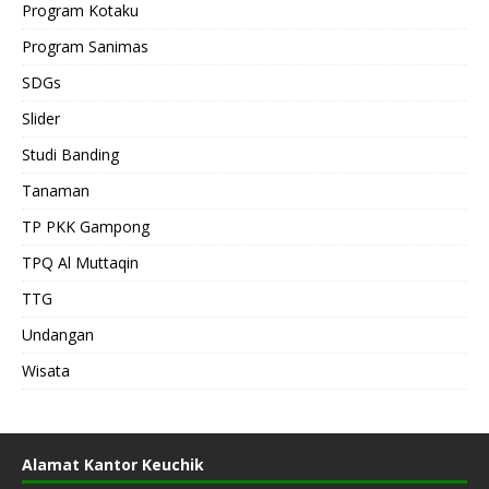
Program Kotaku
Program Sanimas
SDGs
Slider
Studi Banding
Tanaman
TP PKK Gampong
TPQ Al Muttaqin
TTG
Undangan
Wisata
Alamat Kantor Keuchik