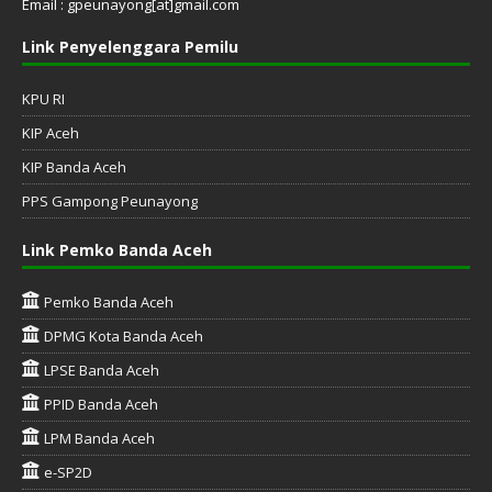
Email : gpeunayong[at]gmail.com
Link Penyelenggara Pemilu
KPU RI
KIP Aceh
KIP Banda Aceh
PPS Gampong Peunayong
Link Pemko Banda Aceh
Pemko Banda Aceh
DPMG Kota Banda Aceh
LPSE Banda Aceh
PPID Banda Aceh
LPM Banda Aceh
e-SP2D