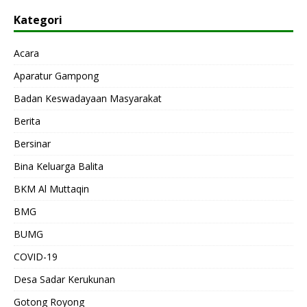
Kategori
Acara
Aparatur Gampong
Badan Keswadayaan Masyarakat
Berita
Bersinar
Bina Keluarga Balita
BKM Al Muttaqin
BMG
BUMG
COVID-19
Desa Sadar Kerukunan
Gotong Royong