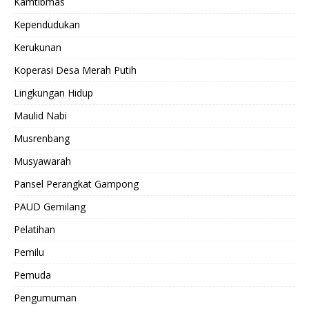
Kamtibmas
Kependudukan
Kerukunan
Koperasi Desa Merah Putih
Lingkungan Hidup
Maulid Nabi
Musrenbang
Musyawarah
Pansel Perangkat Gampong
PAUD Gemilang
Pelatihan
Pemilu
Pemuda
Pengumuman