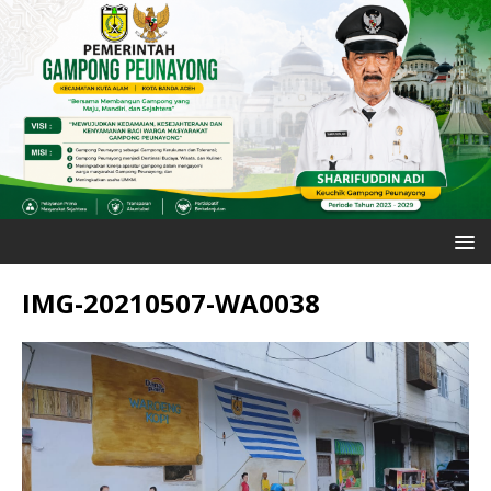
IMG-20210507-WA0038