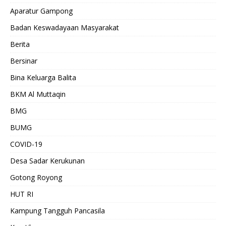
Aparatur Gampong
Badan Keswadayaan Masyarakat
Berita
Bersinar
Bina Keluarga Balita
BKM Al Muttaqin
BMG
BUMG
COVID-19
Desa Sadar Kerukunan
Gotong Royong
HUT RI
Kampung Tangguh Pancasila