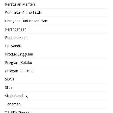
Peraturan Menteri
Peraturan Pemerintah
Perayaan Hari Besar Islam
Perencanaan
Perpustakaan
Posyandu
Produk Unggulan
Program Kotaku
Program Sanimas
SDGs
Slider
Studi Banding
Tanaman
TP PKK Gampong