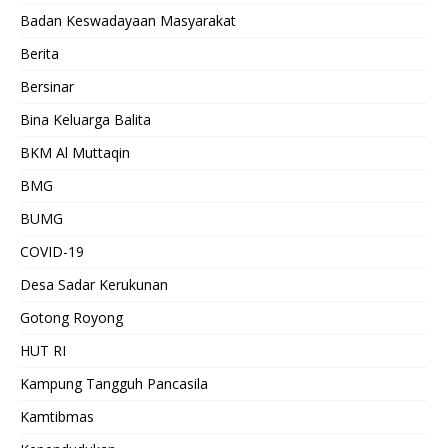
Badan Keswadayaan Masyarakat
Berita
Bersinar
Bina Keluarga Balita
BKM Al Muttaqin
BMG
BUMG
COVID-19
Desa Sadar Kerukunan
Gotong Royong
HUT RI
Kampung Tangguh Pancasila
Kamtibmas