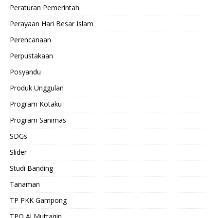
Peraturan Pemerintah
Perayaan Hari Besar Islam
Perencanaan
Perpustakaan
Posyandu
Produk Unggulan
Program Kotaku
Program Sanimas
SDGs
Slider
Studi Banding
Tanaman
TP PKK Gampong
TPQ Al Muttaqin