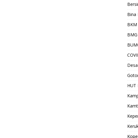
Bersi
Bina 
BKM 
BMG
BUM
COVI
Desa
Goto
HUT 
Kamp
Kamt
Kepe
Keru
Kope