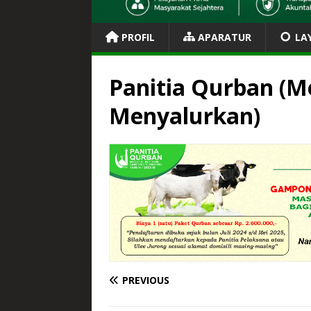
PROFIL
APARATUR
LA
Panitia Qurban (
Menyalurkan)
PREVIOUS