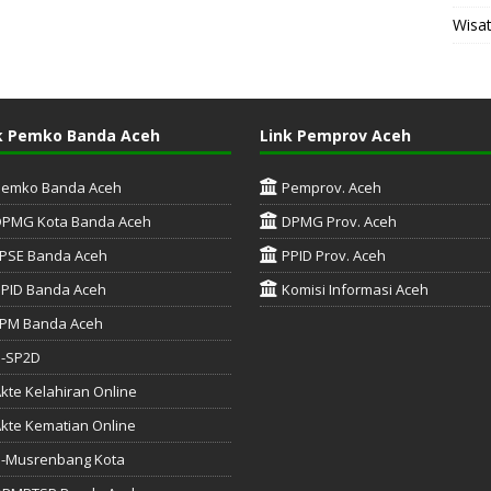
Wisa
k Pemko Banda Aceh
Link Pemprov Aceh
Pemko Banda Aceh
Pemprov. Aceh
DPMG Kota Banda Aceh
DPMG Prov. Aceh
PSE Banda Aceh
PPID Prov. Aceh
PID Banda Aceh
Komisi Informasi Aceh
PM Banda Aceh
e-SP2D
kte Kelahiran Online
kte Kematian Online
-Musrenbang Kota