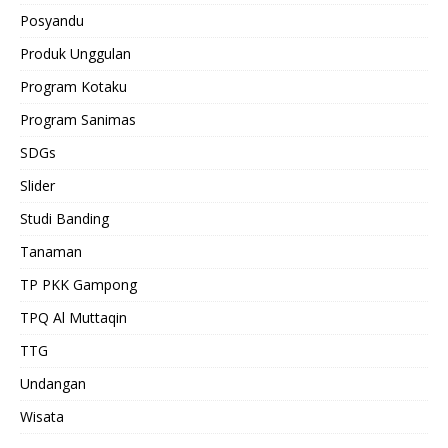
Posyandu
Produk Unggulan
Program Kotaku
Program Sanimas
SDGs
Slider
Studi Banding
Tanaman
TP PKK Gampong
TPQ Al Muttaqin
TTG
Undangan
Wisata