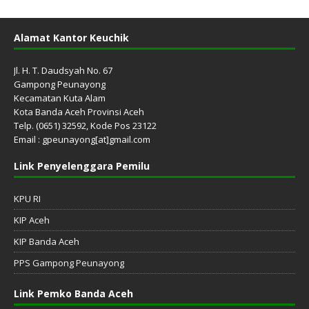
Alamat Kantor Keuchik
Jl. H. T. Daudsyah No. 67
Gampong Peunayong
Kecamatan Kuta Alam
Kota Banda Aceh Provinsi Aceh
Telp. (0651) 32592, Kode Pos 23122
Email : gpeunayong[at]gmail.com
Link Penyelenggara Pemilu
KPU RI
KIP Aceh
KIP Banda Aceh
PPS Gampong Peunayong
Link Pemko Banda Aceh