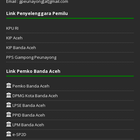
Email : gpeunayong[at]gmail.com
Link Penyelenggara Pemilu
KPU RI
KIP Aceh
KIP Banda Aceh
PPS Gampong Peunayong
Link Pemko Banda Aceh
Pemko Banda Aceh
DPMG Kota Banda Aceh
LPSE Banda Aceh
PPID Banda Aceh
LPM Banda Aceh
e-SP2D