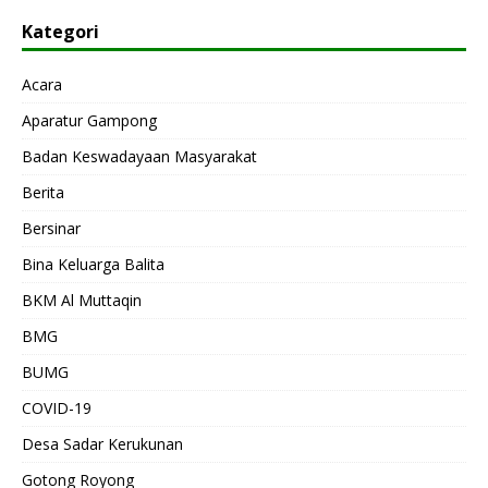
Kategori
Acara
Aparatur Gampong
Badan Keswadayaan Masyarakat
Berita
Bersinar
Bina Keluarga Balita
BKM Al Muttaqin
BMG
BUMG
COVID-19
Desa Sadar Kerukunan
Gotong Royong