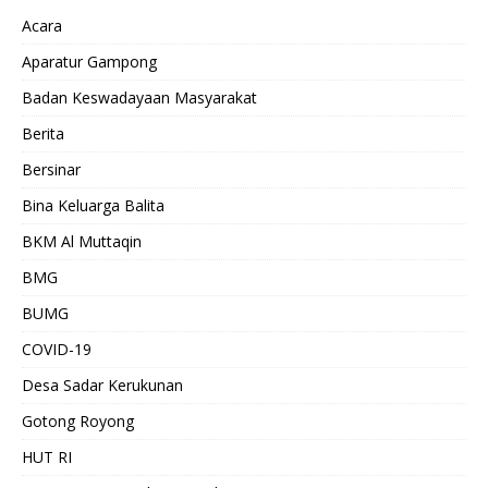
Acara
Aparatur Gampong
Badan Keswadayaan Masyarakat
Berita
Bersinar
Bina Keluarga Balita
BKM Al Muttaqin
BMG
BUMG
COVID-19
Desa Sadar Kerukunan
Gotong Royong
HUT RI