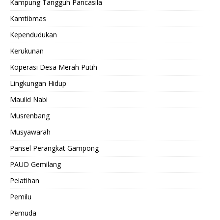
Kampung Tangguh Pancasila
Kamtibmas
Kependudukan
Kerukunan
Koperasi Desa Merah Putih
Lingkungan Hidup
Maulid Nabi
Musrenbang
Musyawarah
Pansel Perangkat Gampong
PAUD Gemilang
Pelatihan
Pemilu
Pemuda