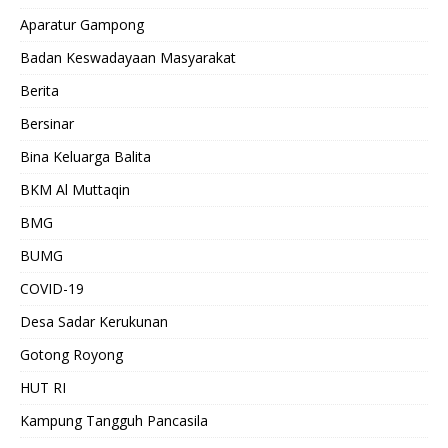
Aparatur Gampong
Badan Keswadayaan Masyarakat
Berita
Bersinar
Bina Keluarga Balita
BKM Al Muttaqin
BMG
BUMG
COVID-19
Desa Sadar Kerukunan
Gotong Royong
HUT RI
Kampung Tangguh Pancasila