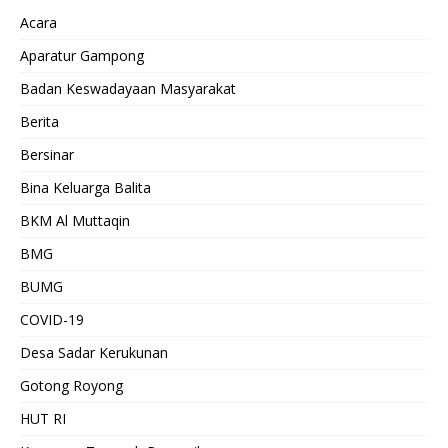
Acara
Aparatur Gampong
Badan Keswadayaan Masyarakat
Berita
Bersinar
Bina Keluarga Balita
BKM Al Muttaqin
BMG
BUMG
COVID-19
Desa Sadar Kerukunan
Gotong Royong
HUT RI