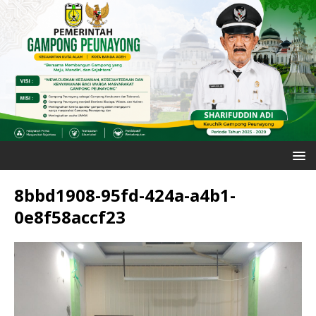
8bbd1908-95fd-424a-a4b1-
0e8f58accf23