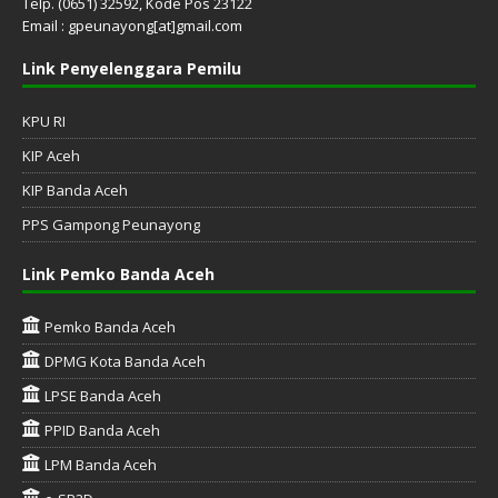
Telp. (0651) 32592, Kode Pos 23122
Email : gpeunayong[at]gmail.com
Link Penyelenggara Pemilu
KPU RI
KIP Aceh
KIP Banda Aceh
PPS Gampong Peunayong
Link Pemko Banda Aceh
Pemko Banda Aceh
DPMG Kota Banda Aceh
LPSE Banda Aceh
PPID Banda Aceh
LPM Banda Aceh