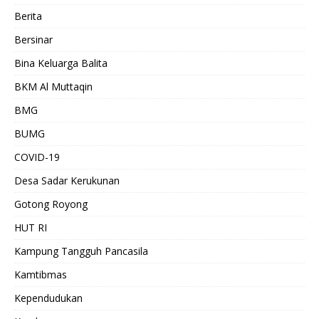
Berita
Bersinar
Bina Keluarga Balita
BKM Al Muttaqin
BMG
BUMG
COVID-19
Desa Sadar Kerukunan
Gotong Royong
HUT RI
Kampung Tangguh Pancasila
Kamtibmas
Kependudukan