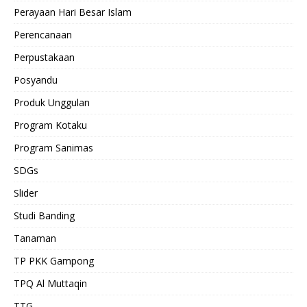
Perayaan Hari Besar Islam
Perencanaan
Perpustakaan
Posyandu
Produk Unggulan
Program Kotaku
Program Sanimas
SDGs
Slider
Studi Banding
Tanaman
TP PKK Gampong
TPQ Al Muttaqin
TTG