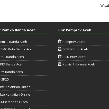
Wisa
k Pemko Banda Aceh
Link Pemprov Aceh
Pemko Banda Aceh
Pemprov. Aceh
DPMG Kota Banda Aceh
DPMG Prov. Aceh
PSE Banda Aceh
PPID Prov. Aceh
PID Banda Aceh
Komisi Informasi Aceh
PM Banda Aceh
e-SP2D
kte Kelahiran Online
kte Kematian Online
-Musrenbang Kota