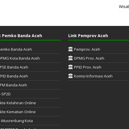
Wisa
k Pemko Banda Aceh
Link Pemprov Aceh
Pemko Banda Aceh
Pemprov. Aceh
DPMG Kota Banda Aceh
DPMG Prov. Aceh
PSE Banda Aceh
PPID Prov. Aceh
PID Banda Aceh
Komisi Informasi Aceh
PM Banda Aceh
e-SP2D
kte Kelahiran Online
kte Kematian Online
-Musrenbang Kota