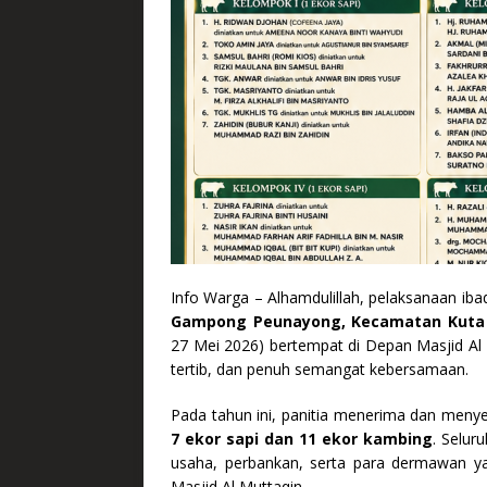
Info Warga – Alhamdulillah, pelaksanaan i
Gampong Peunayong, Kecamatan Kuta 
27 Mei 2026) bertempat di Depan Masjid A
tertib, dan penuh semangat kebersamaan.
Pada tahun ini, panitia menerima dan men
7 ekor sapi dan 11 ekor kambing
. Selur
usaha, perbankan, serta para dermawan y
Masjid Al Muttaqin.