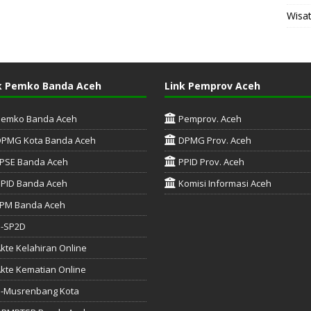
Wisa
k Pemko Banda Aceh
Link Pemprov Aceh
Pemko Banda Aceh
Pemprov. Aceh
DPMG Kota Banda Aceh
DPMG Prov. Aceh
PSE Banda Aceh
PPID Prov. Aceh
PID Banda Aceh
Komisi Informasi Aceh
PM Banda Aceh
e-SP2D
kte Kelahiran Online
kte Kematian Online
-Musrenbang Kota